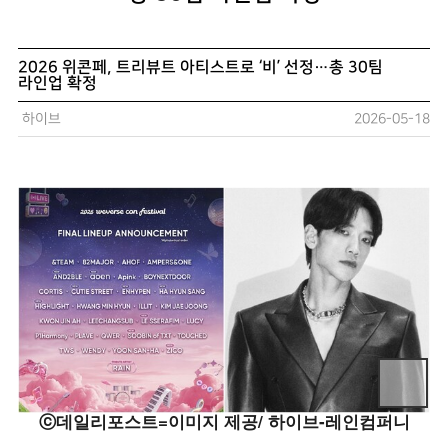
2026 위콘페, 트리뷰트 아티스트로 ‘비’ 선정…총 30팀
라인업 확정
하이브
2026-05-18
ⓒ데일리포스트=이미지 제공/ 하이브-레인컴퍼니