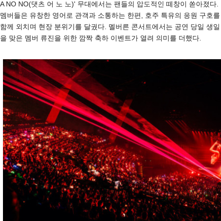
A NO NO(댓츠 어 노 노)' 무대에서는 팬들의 압도적인 떼창이 쏟아졌다.
멤버들은 유창한 영어로 관객과 소통하는 한편, 호주 특유의 응원 구호를
함께 외치며 현장 분위기를 달궜다. 멜버른 콘서트에서는 공연 당일 생일
을 맞은 멤버 류진을 위한 깜짝 축하 이벤트가 열려 의미를 더했다.