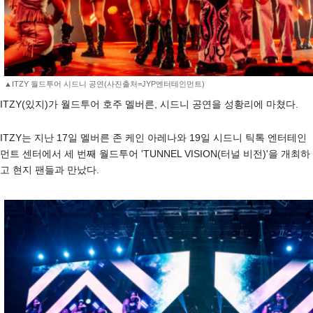
▲ITZY 월드투어 시드니 공연(사진출처=JYP엔터테인먼트)
ITZY(있지)가 월드투어 호주 멜버른, 시드니 공연을 성황리에 마쳤다.
ITZY는 지난 17일 멜버른 존 케인 아레나와 19일 시드니 틱톡 엔터테인
먼트 센터에서 세 번째 월드투어 'TUNNEL VISION(터널 비전)'을 개최하
고 현지 팬들과 만났다.