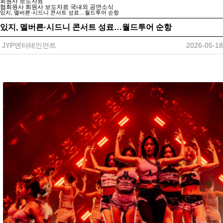
회원사 보도자료
협회원사
회원사 보도자료
국내외 공연소식
있지, 멜버른·시드니 콘서트 성료…월드투어 순항
있지, 멜버른·시드니 콘서트 성료…월드투어 순항
JYP엔터테인먼트
2026-05-18