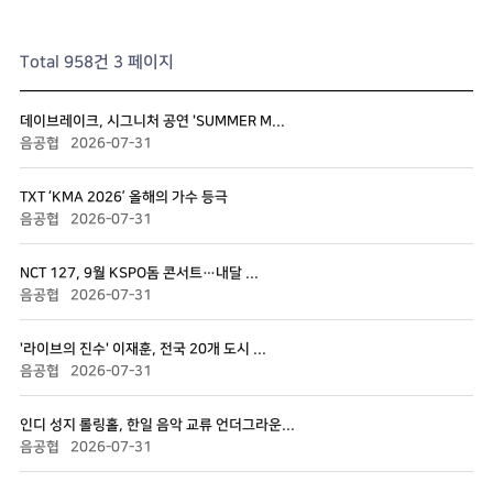
Total 958건
3 페이지
데이브레이크, 시그니처 공연 'SUMMER M...
음공협
2026-07-31
TXT ‘KMA 2026’ 올해의 가수 등극
음공협
2026-07-31
NCT 127, 9월 KSPO돔 콘서트…내달 ...
음공협
2026-07-31
'라이브의 진수' 이재훈, 전국 20개 도시 ...
음공협
2026-07-31
인디 성지 롤링홀, 한일 음악 교류 언더그라운...
음공협
2026-07-31