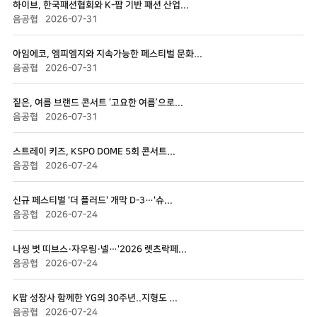
하이브, 한국패션협회와 K-팝 기반 패션 산업...
음공협
2026-07-31
아임에코, 엠피엠지와 지속가능한 페스티벌 문화...
음공협
2026-07-31
짙은, 여름 브랜드 콘서트 ‘고요한 여름’으로...
음공협
2026-07-31
스트레이 키즈, KSPO DOME 5회 콘서트...
음공협
2026-07-24
신규 페스티벌 '더 플러드' 개막 D-3…'슈...
음공협
2026-07-24
나씽 벗 띠브스·자우림·넬…'2026 렛츠락페...
음공협
2026-07-24
K팝 성장사 함께한 YG의 30주년..지형도 ...
음공협
2026-07-24