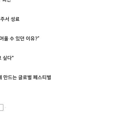
진주서 성료
어올 수 있던 이유?”
 싶다"
 함께 만드는 글로벌 페스티벌