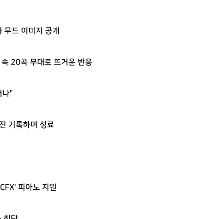
와 무드 이미지 공개
진 속 20곡 무대로 뜨거운 반응
어나"
 매진 기록하며 성료
FX' 피아노 지원
룹 최단