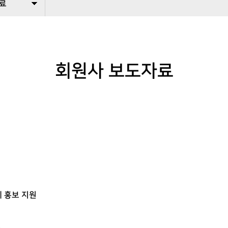
료
회원사 보도자료
 홍보 지원
풍