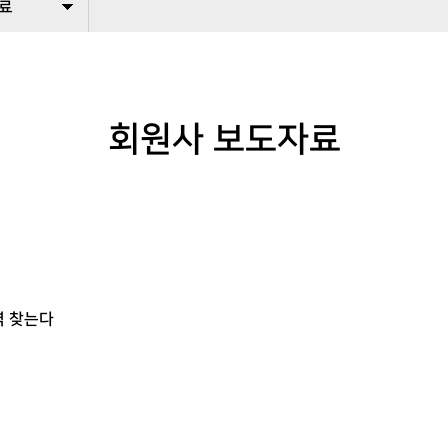
료
회원사 보도자료
역 찾는다