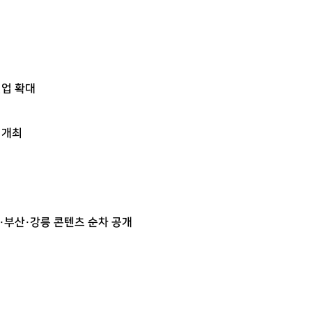
인업 확대
 개최
·부산·강릉 콘텐츠 순차 공개