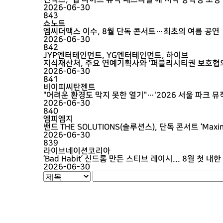
2026-06-30
843
쇼노트
엠씨더맥스 이수, 8월 단독 콘서트…최초의 여름 공연
2026-06-30
842
JYP엔터테인먼트, YG엔터테인먼트, 하이브
지식재산처, 주요 연예기획사와 '퍼블리시티권 보호협의
2026-06-30
841
비이피씨탄젠트
"어려운 환경도 막지 못한 열기"…'2026 서울 파크 뮤
2026-06-30
840
엠피엠지
밴드 THE SOLUTIONS(솔루션스), 단독 콘서트 ‘Maximize
2026-06-30
839
라이브네이션코리아
‘Bad Habit’ 신드롬 만든 스티브 레이시... 8월 첫 내
2026-06-30